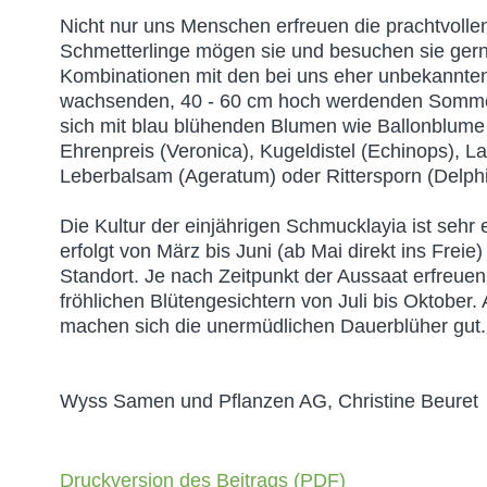
Nicht nur uns Menschen erfreuen die prachtvolle
Schmetterlinge mögen sie und besuchen sie gern
Kombinationen mit den bei uns eher unbekannte
wachsenden, 40 - 60 cm hoch werdenden Somm
sich mit blau blühenden Blumen wie Ballonblume
Ehrenpreis (Veronica), Kugeldistel (Echinops), L
Leberbalsam (Ageratum) oder Rittersporn (Delph
Die Kultur der einjährigen Schmucklayia ist sehr 
erfolgt von März bis Juni (ab Mai direkt ins Frei
Standort. Je nach Zeitpunkt der Aussaat erfreuen 
fröhlichen Blütengesichtern von Juli bis Oktober
machen sich die unermüdlichen Dauerblüher gut.
Wyss Samen und Pflanzen AG, Christine Beuret
Druckversion des Beitrags (PDF)