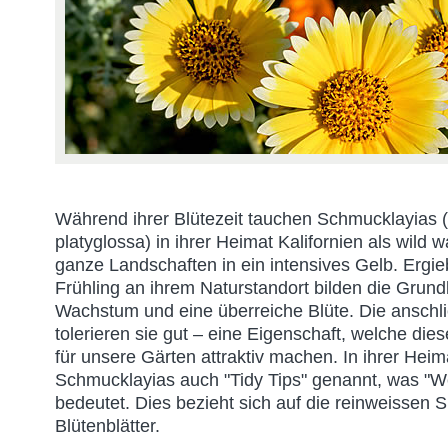
Während ihrer Blütezeit tauchen Schmucklayias (
platyglossa) in ihrer Heimat Kalifornien als wil
ganze Landschaften in ein intensives Gelb. Ergi
Frühling an ihrem Naturstandort bilden die Grundl
Wachstum und eine überreiche Blüte. Die anschl
tolerieren sie gut – eine Eigenschaft, welche di
für unsere Gärten attraktiv machen. In ihrer Hei
Schmucklayias auch "Tidy Tips" genannt, was "W
bedeutet. Dies bezieht sich auf die reinweissen S
Blütenblätter.