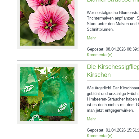
Wer nostalgische Blumensträ
Trichtermalven anpflanzen! 
Stars unter den Malven und 
Schnittblumen.
Mehr
Gepostet:
08.04.2026 08:39:
Kommentar(e)
Die Kirschessigflie
Kirschen
Wie ärgerlich! Der Kirschba
geblüht und unzählige Frücht
Himbeeren-Sträucher haben r
ist es doch nichts mit dem 
man jetzt entgegenwirken.
Mehr
Gepostet:
01.04.2026 15:51:
Kommentar(e)