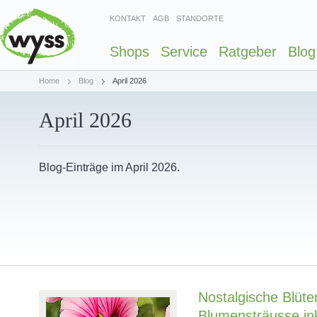
KONTAKT
AGB
STANDORTE
Shops
Service
Ratgeber
Blog
Home
Blog
April 2026
April 2026
Blog-Einträge im April 2026.
Nostalgische Blüt
Blumensträusse ink