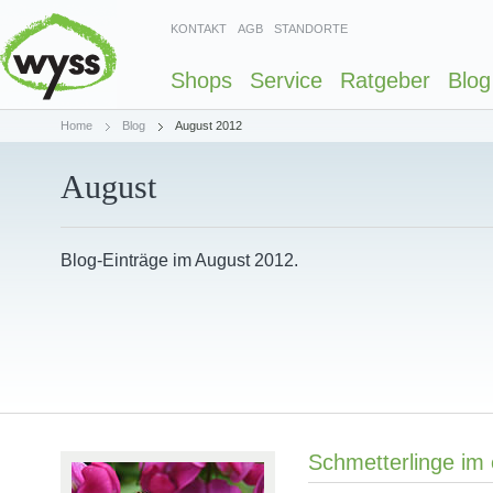
KONTAKT
AGB
STANDORTE
Shops
Service
Ratgeber
Blog
Home
Blog
August 2012
August
Blog-Einträge im August 2012.
Schmetterlinge im