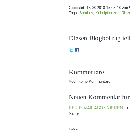
Gepostet:
15.08.2018 15:08:18
von
Tags:
Bambus
,
Kübelpflanzen
,
Rhi
Diesen Blogbeitrag tei
Kommentare
Noch keine Kommentare
Neuen Kommentar hi
PER E-MAIL ABONNIEREN
Name
E-Mail