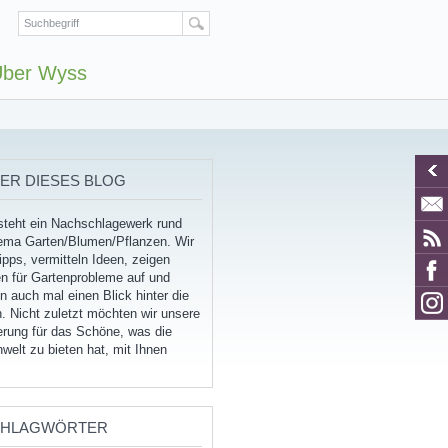
ber Wyss
ER DIESES BLOG
tsteht ein Nachschlagewerk rund
ma Garten/Blumen/Pflanzen. Wir
pps, vermitteln Ideen, zeigen
n für Gartenprobleme auf und
 auch mal einen Blick hinter die
. Nicht zuletzt möchten wir unsere
erung für das Schöne, was die
welt zu bieten hat, mit Ihnen
CHLAGWÖRTER