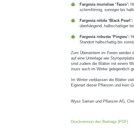
Fargesia murieliae ‘Tauro’:
Hö
schirmförmig, sonniger bis halb
Fargesia nitida ‘Black Pearl’:
überhängend, halbschattiger bi
Fargesia robusta ‘Pingwu’:
Hö
Standort halbschattig bis sonni
Zum Überwintern im Freien werden di
auf eine Unterlage wie Styroporplatte
sind zudem die Blätter mit einem Wi
muss auch im Winter gelegentlich g
Im Winter verblassen die Blätter viel
Eigenart dieser Pflanzen und kein G
Wyss Samen und Pflanzen AG, Chris
Druckversion des Beitrags (PDF)