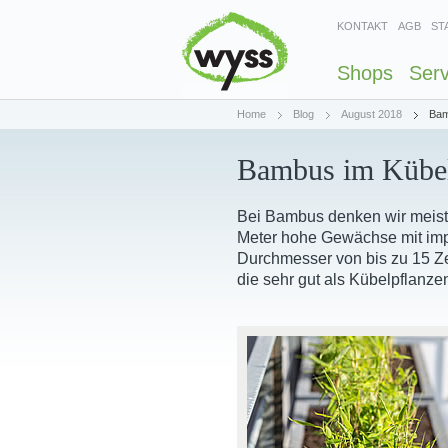
KONTAKT
AGB
ST
Shops
Serv
Home
Blog
August 2018
Bam
Bambus im Kübe
Bei Bambus denken wir meist 
Meter hohe Gewächse mit impo
Durchmesser von bis zu 15 Ze
die sehr gut als Kübelpflanz