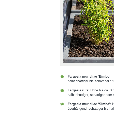
Fargesia murieliae ‘Bimbo’:
H
halbschattiger bis schattiger St
Fargesia rufa:
Höhe bis ca. 3 
halbschattiger, schattiger oder
Fargesia murieliae ‘Simba’:
H
überhängend, schattiger bis hal