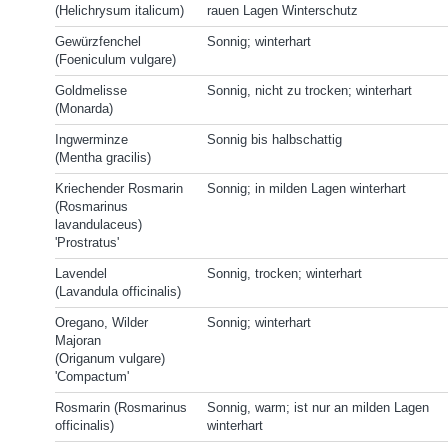
(Helichrysum italicum)
rauen Lagen Winterschutz
Gewürzfenchel
Sonnig; winterhart
(Foeniculum vulgare)
Goldmelisse
Sonnig, nicht zu trocken; winterhart
(Monarda)
Ingwerminze
Sonnig bis halbschattig
(Mentha gracilis)
Kriechender Rosmarin
Sonnig; in milden Lagen winterhart
(Rosmarinus
lavandulaceus)
'Prostratus'
Lavendel
Sonnig, trocken; winterhart
(Lavandula officinalis)
Oregano, Wilder
Sonnig; winterhart
Majoran
(Origanum vulgare)
'Compactum'
Rosmarin (Rosmarinus
Sonnig, warm; ist nur an milden Lagen
officinalis)
winterhart