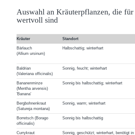
Auswahl an Kräuterpflanzen, die für
wertvoll sind
Kräuter
Standort
Bärlauch
Halbschattig; winterhart
(Allium ursinum)
Baldrian
Sonnig, feucht; winterhart
(Valeriana officinalis)
Bananenminze
Sonnig bis halbschattig; winterhart
(Mentha arvensis)
'Banana'
Bergbohnenkraut
Sonnig, warm; winterhart
(Satureja montana)
Borretsch (Borago
Sonnig bis halbschattig
officinalis)
Currykraut
Sonnig, geschützt; winterhart, benötigt in