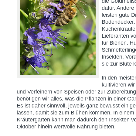
die Goldmelis
dafür. Andere
leisten gute D
Bodendecker.
Küchenkräuter
Lieferanten v
für Bienen, 
Schmetterling
Insekten. Vor
sie zur Blüte
In den meiste
kultivieren w
und Verfeinern von Speisen oder zur Zubereitung
benötigen wir alles, was die Pflanzen in einer G
Es ist daher sinnvoll, jeweils ganz bewusst einig
lassen, damit sie zum Blühen kommen. In einem v
Kräutergarten kann man dadurch den Insekten von
Oktober hinein wertvolle Nahrung bieten.