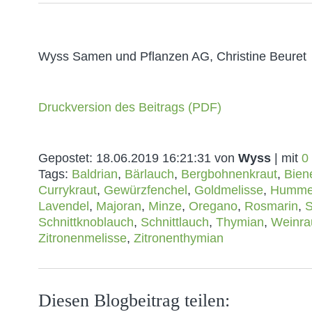
Wyss Samen und Pflanzen AG, Christine Beuret
Druckversion des Beitrags (PDF)
Gepostet:
18.06.2019 16:21:31
von
Wyss
| mit
0
Tags:
Baldrian
,
Bärlauch
,
Bergbohnenkraut
,
Bien
Currykraut
,
Gewürzfenchel
,
Goldmelisse
,
Humme
Lavendel
,
Majoran
,
Minze
,
Oregano
,
Rosmarin
,
S
Schnittknoblauch
,
Schnittlauch
,
Thymian
,
Weinra
Zitronenmelisse
,
Zitronenthymian
Diesen Blogbeitrag teilen: