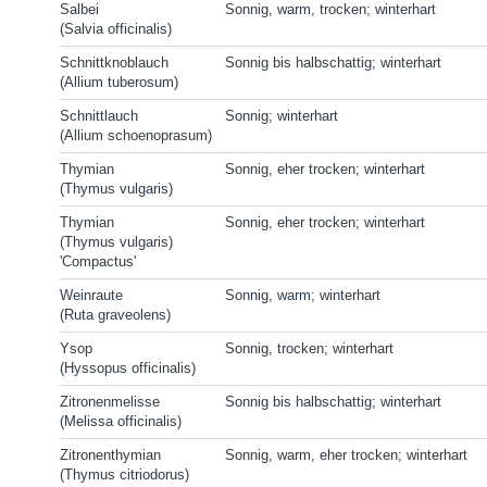
Salbei
Sonnig, warm, trocken; winterhart
(Salvia officinalis)
Schnittknoblauch
Sonnig bis halbschattig; winterhart
(Allium tuberosum)
Schnittlauch
Sonnig; winterhart
(Allium schoenoprasum)
Thymian
Sonnig, eher trocken; winterhart
(Thymus vulgaris)
Thymian
Sonnig, eher trocken; winterhart
(Thymus vulgaris)
'Compactus'
Weinraute
Sonnig, warm; winterhart
(Ruta graveolens)
Ysop
Sonnig, trocken; winterhart
(Hyssopus officinalis)
Zitronenmelisse
Sonnig bis halbschattig; winterhart
(Melissa officinalis)
Zitronenthymian
Sonnig, warm, eher trocken; winterhart
(Thymus citriodorus)