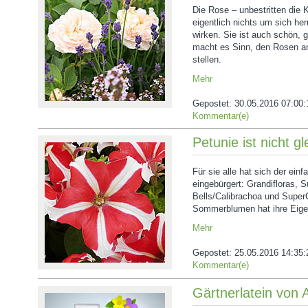
Die Rose ‒ unbestritten die 
eigentlich nichts um sich he
wirken. Sie ist auch schön, g
macht es Sinn, den Rosen an
stellen.
Mehr
Gepostet:
30.05.2016 07:00:
Kommentar(e)
Petunie ist nicht g
Für sie alle hat sich der ei
eingebürgert: Grandifloras, Su
Bells/Calibrachoa und Super
Sommerblumen hat ihre Eige
Mehr
Gepostet:
25.05.2016 14:35:
Kommentar(e)
Gärtnerlatein von A