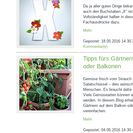
Da ja aller guten Dinge bekan
auch den Buchstaben „X“ nich
Vollständigkeit halber in die
Fachausdrücke dazu.
Mehr
Gepostet:
18.05.2016 14:30:
Kommentar(e)
Tipps fürs Gärtner
oder Balkonen
Gemüse frisch vom Strauch i
Salatschüssel ‒ dies wünsche
Menschen. Es braucht dafür 
Viele Gemüsearten können au
werden. In diesem Blog erhal
Gärtnern auf dem Balkon ode
vereinfachen.
Mehr
Gepostet:
04.05.2016 14:30: