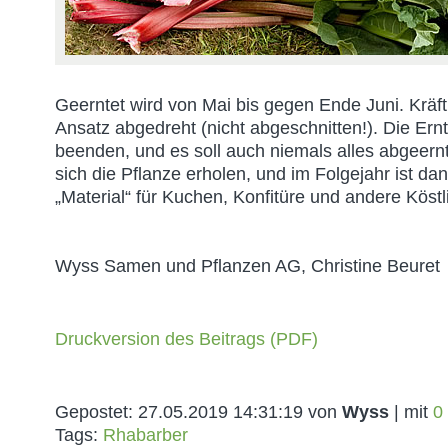
Geerntet wird von Mai bis gegen Ende Juni. Kräf
Ansatz abgedreht (nicht abgeschnitten!). Die Ernt
beenden, und es soll auch niemals alles abgeern
sich die Pflanze erholen, und im Folgejahr ist dan
„Material“ für Kuchen, Konfitüre und andere Köstli
Wyss Samen und Pflanzen AG, Christine Beuret
Druckversion des Beitrags (PDF)
Gepostet:
27.05.2019 14:31:19
von
Wyss
| mit
0
Tags:
Rhabarber