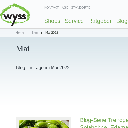
KONTAKT
AGB
STANDORTE
Shops
Service
Ratgeber
Blog
Home
Blog
Mai 2022
Mai
Blog-Einträge im Mai 2022.
Blog-Serie Trendg
Sojabohne, Edam