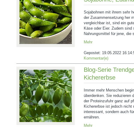
Sojabohnen mit ihrem sehr h
der Zusammensetzung her mi
vergleichbar ist, sind ein gut
Käse oder Eier. Zudem sind s
Nahrungsmittel für jene, die s
Mehr
Gepostet:
19.05.2022 16:14:
Kommentar(e)
Blog-Serie Trendg
Kichererbse
Immer mehr Menschen beginn
überdenken. Sie reduzieren 
der Proteinzufuhr ganz auf pf
Kichererbse ist jedoch nicht 
interessant, sondern auch für 
ernähren.
Mehr