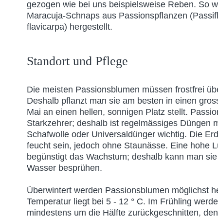
gezogen wie bei uns beispielsweise Reben. So w
Maracuja-Schnaps aus Passionspflanzen (Passiflo
flavicarpa) hergestellt.
Standort und Pflege
Die meisten Passionsblumen müssen frostfrei üb
Deshalb pflanzt man sie am besten in einen gro
Mai an einen hellen, sonnigen Platz stellt. Pass
Starkzehrer; deshalb ist regelmässiges Düngen m
Schafwolle oder Universaldünger wichtig. Die Erd
feucht sein, jedoch ohne Staunässe. Eine hohe Lu
begünstigt das Wachstum; deshalb kann man si
Wasser besprühen.
Überwintert werden Passionsblumen möglichst hel
Temperatur liegt bei 5 - 12 ° C. Im Frühling wer
mindestens um die Hälfte zurückgeschnitten, den