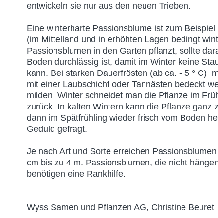
entwickeln sie nur aus den neuen Trieben.
Eine winterharte Passionsblume ist zum Beispiel 
(im Mittelland und in erhöhten Lagen bedingt wint
Passionsblumen in den Garten pflanzt, sollte dar
Boden durchlässig ist, damit im Winter keine St
kann. Bei starken Dauerfrösten (ab ca. - 5 ° C) 
mit einer Laubschicht oder Tannästen bedeckt w
milden Winter schneidet man die Pflanze im Früh
zurück. In kalten Wintern kann die Pflanze ganz z
dann im Spätfrühling wieder frisch vom Boden her
Geduld gefragt.
Je nach Art und Sorte erreichen Passionsblum
cm bis zu 4 m. Passionsblumen, die nicht häng
benötigen eine Rankhilfe.
Wyss Samen und Pflanzen AG, Christine Beure