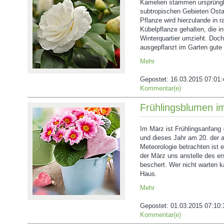
Kamelien stammen ursprüngl
subtropischen Gebieten Osta
Pflanze wird hierzulande in 
Kübelpflanze gehalten, die in
Winterquartier umzieht. Doc
ausgepflanzt im Garten gute
Mehr
Gepostet:
16.03.2015 07:01:
Kommentar(e)
Frühlingsblumen i
Im März ist Frühlingsanfang
und dieses Jahr am 20. der 
Meteorologie betrachten ist e
der März uns anstelle des er
beschert. Wer nicht warten ka
Haus.
Mehr
Gepostet:
01.03.2015 07:10:
Kommentar(e)