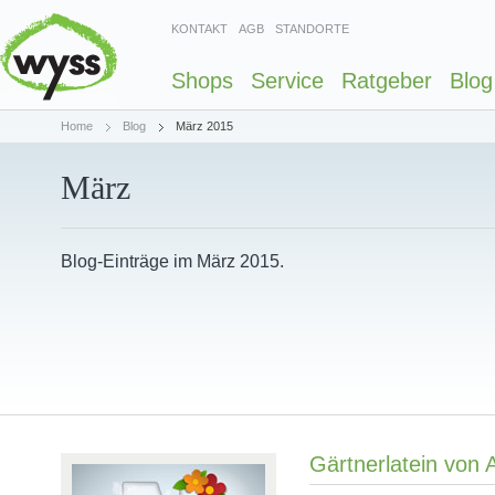
KONTAKT
AGB
STANDORTE
Shops
Service
Ratgeber
Blog
Home
Blog
März 2015
März
Blog-Einträge im März 2015.
Gärtnerlatein von A