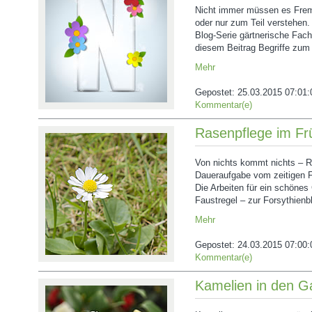
Nicht immer müssen es Fremd
oder nur zum Teil verstehen.
Blog-Serie gärtnerische Fach
diesem Beitrag Begriffe zum
Mehr
Gepostet:
25.03.2015 07:01:
Kommentar(e)
Rasenpflege im Fr
Von nichts kommt nichts – R
Daueraufgabe vom zeitigen Fr
Die Arbeiten für ein schönes
Faustregel – zur Forsythienbl
Mehr
Gepostet:
24.03.2015 07:00:
Kommentar(e)
Kamelien in den G