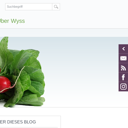
ber Wyss
ER DIESES BLOG