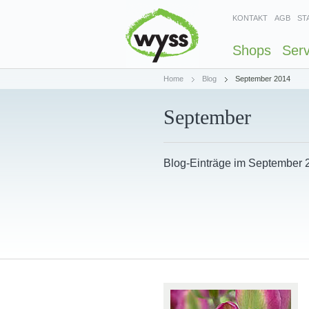
KONTAKT
AGB
ST
Shops
Serv
Home
Blog
September 2014
September
Blog-Einträge im September 