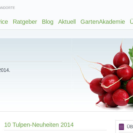
ANDORTE
ice
Ratgeber
Blog
Aktuell
GartenAkademie
Ü
2014.
10 Tulpen-Neuheiten 2014
ÜB