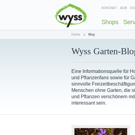
KONTAKT
AGB
ST
Shops
Serv
Home
Blog
Wyss Garten-Blo
Eine Informationsquelle für 
und Pflanzenfans sowie für Ga
sinnvolle Freizeitbeschäftigu
Menschen ohne Garten, die s
und Pflanzen verschönern mö
interessant sein.