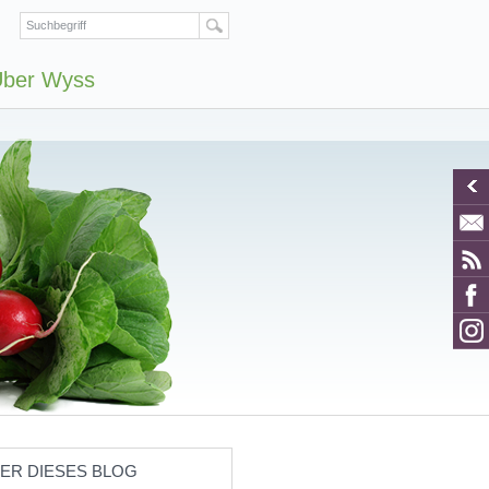
ber Wyss
ER DIESES BLOG