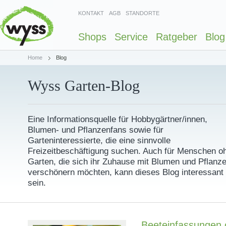
KONTAKT
AGB
STANDORTE
Shops
Service
Ratgeber
Blog
Home
Blog
Wyss Garten-Blog
Eine Informationsquelle für Hobbygärtner/innen,
Blumen- und Pflanzenfans sowie für
Garteninteressierte, die eine sinnvolle
Freizeitbeschäftigung suchen. Auch für Menschen o
Garten, die sich ihr Zuhause mit Blumen und Pflanz
verschönern möchten, kann dieses Blog interessant
sein.
Beeteinfassungen