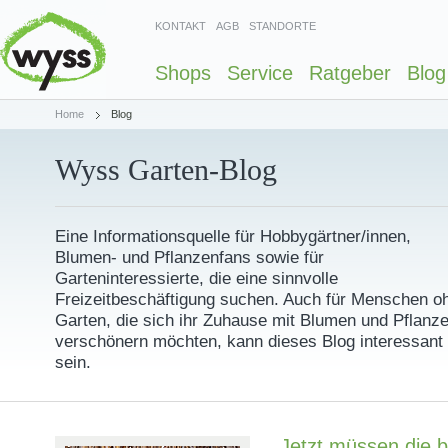
KONTAKT
AGB
STANDORTE
Shops
Service
Ratgeber
Blog
Home
Blog
Wyss Garten-Blog
Eine Informationsquelle für Hobbygärtner/innen,
Blumen- und Pflanzenfans sowie für
Garteninteressierte, die eine sinnvolle
Freizeitbeschäftigung suchen. Auch für Menschen o
Garten, die sich ihr Zuhause mit Blumen und Pflanz
verschönern möchten, kann dieses Blog interessant
sein.
Jetzt müssen die 