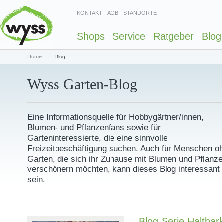
KONTAKT
AGB
STANDORTE
Shops
Service
Ratgeber
Blog
Home
Blog
Wyss Garten-Blog
Eine Informationsquelle für Hobbygärtner/innen,
Blumen- und Pflanzenfans sowie für
Garteninteressierte, die eine sinnvolle
Freizeitbeschäftigung suchen. Auch für Menschen o
Garten, die sich ihr Zuhause mit Blumen und Pflanz
verschönern möchten, kann dieses Blog interessant
sein.
Blog-Serie Haltbark