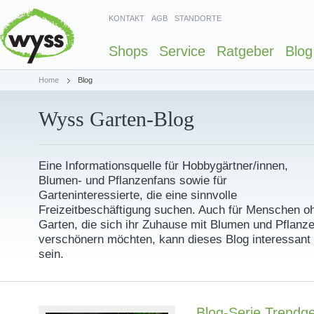
KONTAKT
AGB
STANDORTE
Shops
Service
Ratgeber
Blog
Home
Blog
Wyss Garten-Blog
Eine Informationsquelle für Hobbygärtner/innen,
Blumen- und Pflanzenfans sowie für
Garteninteressierte, die eine sinnvolle
Freizeitbeschäftigung suchen. Auch für Menschen o
Garten, die sich ihr Zuhause mit Blumen und Pflanz
verschönern möchten, kann dieses Blog interessant
sein.
Blog-Serie Trendg