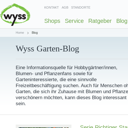
KONTAKT
AGB
STANDORTE
Shops
Service
Ratgeber
Blog
Home
Blog
Wyss Garten-Blog
Eine Informationsquelle für Hobbygärtner/innen,
Blumen- und Pflanzenfans sowie für
Garteninteressierte, die eine sinnvolle
Freizeitbeschäftigung suchen. Auch für Menschen o
Garten, die sich ihr Zuhause mit Blumen und Pflanz
verschönern möchten, kann dieses Blog interessant
sein.
Serie Richtiger Sta