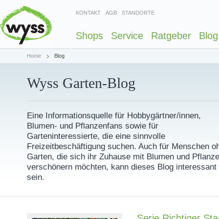
KONTAKT
AGB
STANDORTE
Shops
Service
Ratgeber
Blog
Home
Blog
Wyss Garten-Blog
Eine Informationsquelle für Hobbygärtner/innen,
Blumen- und Pflanzenfans sowie für
Garteninteressierte, die eine sinnvolle
Freizeitbeschäftigung suchen. Auch für Menschen o
Garten, die sich ihr Zuhause mit Blumen und Pflanz
verschönern möchten, kann dieses Blog interessant
sein.
Serie Richtiger Sta