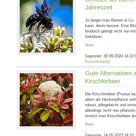
Jahreszeit
Je länger man Bienen & Co. 
kann, desto besser. Eine Blü
hindurch gelingt nicht nur m
Gehölzen.
Mehr
Gepostet:
30.09.2024 14:22:
Kommentar(e)
Gute Alternativen 
Kirschlorbeer
Der Kirschlorbeer (Prunus lau
allem als Heckenpflanze sehr 
robust, pflegeleicht und imme
allerdings nicht neu pflanzen
ersetzt man Kirschlorbeer du
Mehr
Gepostet:
24.05.2023 14:15: