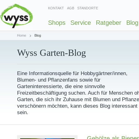
KONTAKT
AGB
STANDORTE
Shops
Service
Ratgeber
Blog
Home
Blog
Wyss Garten-Blog
Eine Informationsquelle für Hobbygärtner/innen,
Blumen- und Pflanzenfans sowie für
Garteninteressierte, die eine sinnvolle
Freizeitbeschäftigung suchen. Auch für Menschen o
Garten, die sich ihr Zuhause mit Blumen und Pflanz
verschönern möchten, kann dieses Blog interessant
sein.
Gehölze als Bienen