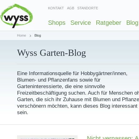
KONTAKT
AGB
STANDORTE
Shops
Service
Ratgeber
Blog
Home
Blog
Wyss Garten-Blog
Eine Informationsquelle für Hobbygärtner/innen,
Blumen- und Pflanzenfans sowie für
Garteninteressierte, die eine sinnvolle
Freizeitbeschäftigung suchen. Auch für Menschen o
Garten, die sich ihr Zuhause mit Blumen und Pflanz
verschönern möchten, kann dieses Blog interessant
sein.
Nicht verpassen: 