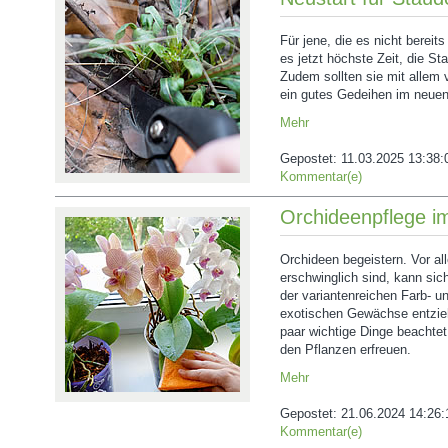
Für jene, die es nicht bereit
es jetzt höchste Zeit, die S
Zudem sollten sie mit allem 
ein gutes Gedeihen im neuen
Mehr
Gepostet:
11.03.2025 13:38:
Kommentar(e)
Orchideenpflege i
Orchideen begeistern. Vor al
erschwinglich sind, kann si
der variantenreichen Farb- un
exotischen Gewächse entzieh
paar wichtige Dinge beachtet
den Pflanzen erfreuen.
Mehr
Gepostet:
21.06.2024 14:26:
Kommentar(e)