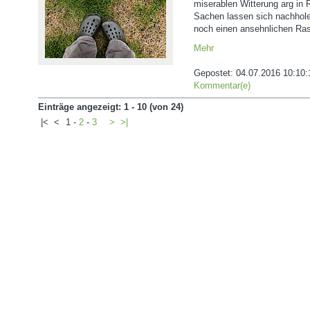
miserablen Witterung arg in
Sachen lassen sich nachhol
noch einen ansehnlichen R
Mehr
Gepostet:
04.07.2016 10:10:
Kommentar(e)
Einträge angezeigt: 1 - 10 (von 24)
|<
<
1
-
2
-
3
>
>|