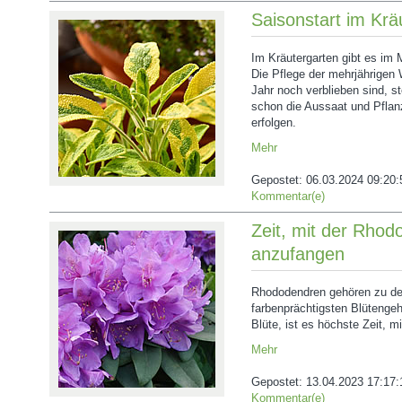
Saisonstart im Krä
Im Kräutergarten gibt es im 
Die Pflege der mehrjährigen 
Jahr noch verblieben sind, st
schon die Aussaat und Pflanz
erfolgen.
Mehr
Gepostet:
06.03.2024 09:20:
Kommentar(e)
Zeit, mit der Rhod
anzufangen
Rhododendren gehören zu d
farbenprächtigsten Blütengeh
Blüte, ist es höchste Zeit, m
Mehr
Gepostet:
13.04.2023 17:17:
Kommentar(e)