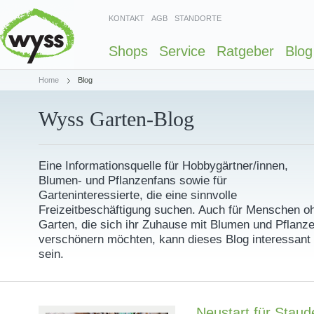
KONTAKT
AGB
STANDORTE
Shops
Service
Ratgeber
Blog
Home
Blog
Wyss Garten-Blog
Eine Informationsquelle für Hobbygärtner/innen,
Blumen- und Pflanzenfans sowie für
Garteninteressierte, die eine sinnvolle
Freizeitbeschäftigung suchen. Auch für Menschen o
Garten, die sich ihr Zuhause mit Blumen und Pflanz
verschönern möchten, kann dieses Blog interessant
sein.
Neustart für Staud