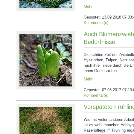
Mehr
Gepostet:
13.09.2018 07:33:
Kommentar(e)
Auch Blumenzwiebe
Bedürfnisse
Die schöne Zeit der Zwiebe
Hyazinthen, Tulpen, Narziss
nach ihre Triebe durch die Er
ihnen Gutes zu tun.
Mehr
Gepostet:
07.03.2017 07:10:
Kommentar(e)
Verspätete Frühli
Wie mit vielen anderen Arbe
ist es wohl manchen Hobbygä
Rasenpflege im Frühling erga