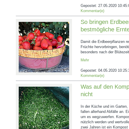
Gepostet:
27.05.2020 10:45:
Kommentar(e)
So bringen Erdbeer
bestmögliche Ernt
Damit die Erdbeerpflanzen re
Früchte hervorbringen, benöt
besonders nach der Blütezeit
Mehr
Gepostet:
04.05.2020 10:25:
Kommentar(e)
Was auf den Komp
nicht
In der Küche und im Garten, 
fallen allerhand Abfälle an. E
um es wegzuwerfen. Kompost
nützlich werden und wertvolle
zwei Jahren ist ein Kompost 