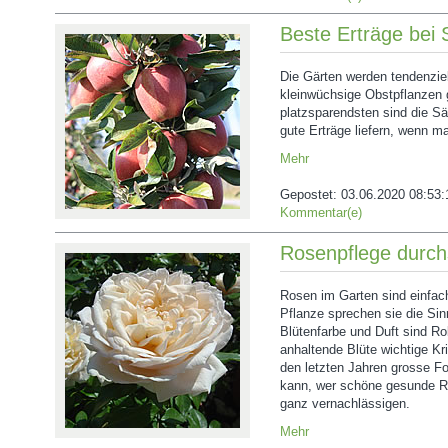
Beste Erträge bei 
Die Gärten werden tendenziell
kleinwüchsige Obstpflanzen 
platzsparendsten sind die S
gute Erträge liefern, wenn ma
Mehr
Gepostet:
03.06.2020 08:53:
Kommentar(e)
Rosenpflege durch
Rosen im Garten sind einfac
Pflanze sprechen sie die Si
Blütenfarbe und Duft sind Ro
anhaltende Blüte wichtige Kri
den letzten Jahren grosse For
kann, wer schöne gesunde Ros
ganz vernachlässigen.
Mehr