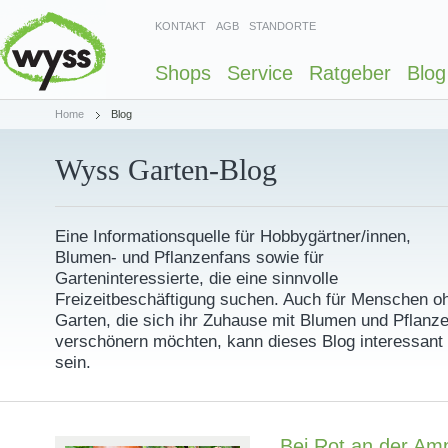
KONTAKT
AGB
STANDORTE
Shops
Service
Ratgeber
Blog
Home
Blog
Wyss Garten-Blog
Eine Informationsquelle für Hobbygärtner/innen,
Blumen- und Pflanzenfans sowie für
Garteninteressierte, die eine sinnvolle
Freizeitbeschäftigung suchen. Auch für Menschen o
Garten, die sich ihr Zuhause mit Blumen und Pflanz
verschönern möchten, kann dieses Blog interessant
sein.
Bei Rot an der Amp