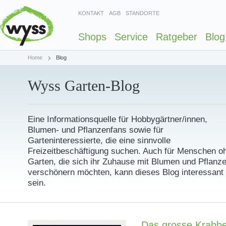
KONTAKT
AGB
STANDORTE
Shops
Service
Ratgeber
Blog
Home
Blog
Wyss Garten-Blog
Eine Informationsquelle für Hobbygärtner/innen,
Blumen- und Pflanzenfans sowie für
Garteninteressierte, die eine sinnvolle
Freizeitbeschäftigung suchen. Auch für Menschen o
Garten, die sich ihr Zuhause mit Blumen und Pflanz
verschönern möchten, kann dieses Blog interessant
sein.
Das grosse Krabbel