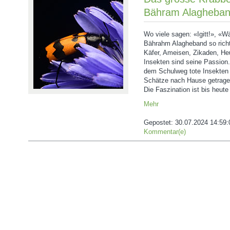
Bähram Alagheba
Wo viele sagen: «Igitt!», «
Bährahm Alagheband so rich
Käfer, Ameisen, Zikaden, H
Insekten sind seine Passion.
dem Schulweg tote Insekten 
Schätze nach Hause getrage
Die Faszination ist bis heute
Mehr
Gepostet:
30.07.2024 14:59:
Kommentar(e)