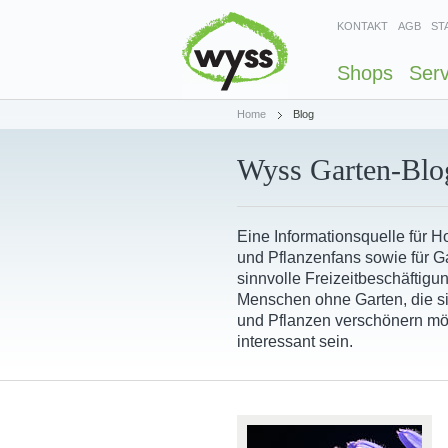
KONTAKT
AGB
ST
Shops
Serv
Home
Blog
Wyss Garten-Blo
Eine Informationsquelle für 
und Pflanzenfans sowie für Ga
sinnvolle Freizeitbeschäftigu
Menschen ohne Garten, die s
und Pflanzen verschönern mö
interessant sein.