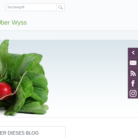
ber Wyss
ER DIESES BLOG