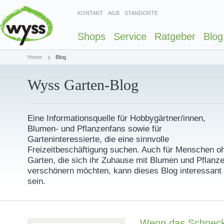
KONTAKT
AGB
STANDORTE
Shops
Service
Ratgeber
Blog
Home
Blog
Wyss Garten-Blog
Eine Informationsquelle für Hobbygärtner/innen,
Blumen- und Pflanzenfans sowie für
Garteninteressierte, die eine sinnvolle
Freizeitbeschäftigung suchen. Auch für Menschen o
Garten, die sich ihr Zuhause mit Blumen und Pflanz
verschönern möchten, kann dieses Blog interessant
sein.
Wenn das Schneck