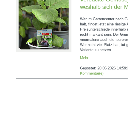
weshalb sich der M
Wer im Gartencenter nach 
hält, findet jetzt eine riesig
Preisunterschiede innerhalb
recht markant sein. Der Grun
«normalen» auch die teureren
Wer nicht viel Platz hat, tut 
Variante zu setzen.
Mehr
Gepostet:
20.05.2026 14:59:
Kommentar(e)