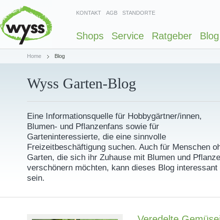
KONTAKT
AGB
STANDORTE
Shops
Service
Ratgeber
Blog
Home
Blog
Wyss Garten-Blog
Eine Informationsquelle für Hobbygärtner/innen,
Blumen- und Pflanzenfans sowie für
Garteninteressierte, die eine sinnvolle
Freizeitbeschäftigung suchen. Auch für Menschen o
Garten, die sich ihr Zuhause mit Blumen und Pflanz
verschönern möchten, kann dieses Blog interessant
sein.
Veredelte Gemüsej