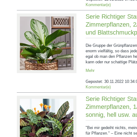
Kommentar(e)
Serie Richtiger Sta
Zimmerpflanzen, 2
und Blattschmuckp
Die Gruppe der Grünpflanzen
enorm vielfältig, so dass jed
egal ob man den Pflanzen hel
kann oder nur schattige Plät
Mehr
Gepostet:
30.11.2022 10:34:
Kommentar(e)
Serie Richtiger Sta
Zimmerpflanzen, 1
sonnig, hell usw. a
"Bei mir gedeiht nichts, mei
für Pflanzen." – Eine nicht 