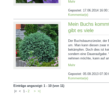
Mehr
Gepostet:
17.06.2014 16:00:
Kommentar(e)
Mein Buchs kommt 
gibt es viele
Der Buchsbaumzünsler, der 
um. Man kann diesen zwar mi
bekämpfen. Doch dies ist ke
sondern eine Daueraufgabe. 
nehmen möchte, kann auf and
Mehr
Gepostet:
05.09.2013 07:30:
Kommentar(e)
Einträge angezeigt: 1 - 10 (von 11)
|<
<
1
-
2
>
>|