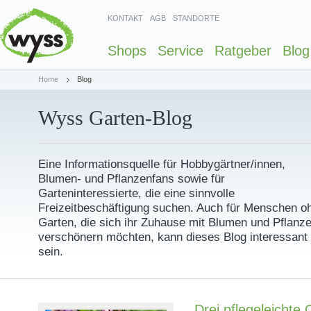
KONTAKT
AGB
STANDORTE
Shops
Service
Ratgeber
Blog
Home
Blog
Wyss Garten-Blog
Eine Informationsquelle für Hobbygärtner/innen,
Blumen- und Pflanzenfans sowie für
Garteninteressierte, die eine sinnvolle
Freizeitbeschäftigung suchen. Auch für Menschen o
Garten, die sich ihr Zuhause mit Blumen und Pflanz
verschönern möchten, kann dieses Blog interessant
sein.
Drei pflegeleichte 