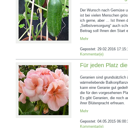
Der Wunsch nach Gemüse u
ist bei vielen Menschen grös
ich gerne, aber … Ist Ihnen
„Selbstversorgung“ auch sc
Beitrag soll Ihnen den Start e
Mehr
Gepostet:
29.02.2016 17:15:
Kommentar(e)
Für jeden Platz die
Geranien sind grundsätzlich
wärmeliebende Balkonpflanz
kann eine Geranie gut gedei
die für den vorgesehenen Plat
Es gibt Geranien, die noch a
ihrer Blütenpracht erfreuen.
Mehr
Gepostet:
04.05.2015 06:00:
Kommentar(e)