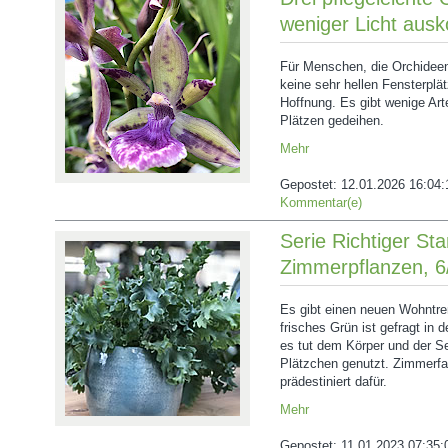
weniger Licht au
Für Menschen, die Orchidee
keine sehr hellen Fensterplä
Hoffnung. Es gibt wenige Arte
Plätzen gedeihen.
Mehr
Gepostet:
12.01.2026 16:04:
Kommentar(e)
Serie Richtiger Sta
Zimmerpflanzen, 6
Es gibt einen neuen Wohntre
frisches Grün ist gefragt in
es tut dem Körper und der Se
Plätzchen genutzt. Zimmerfa
prädestiniert dafür.
Mehr
Gepostet:
11.01.2023 07:35: