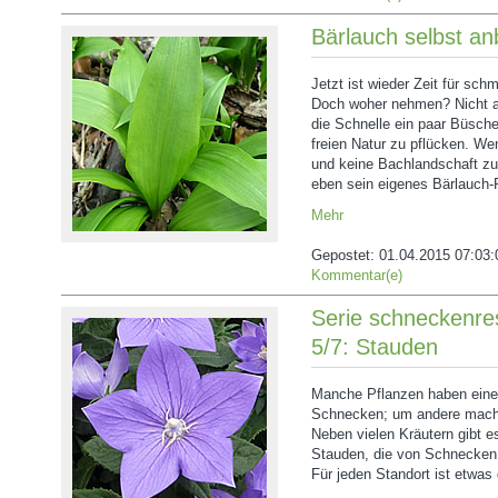
Bärlauch selbst a
Jetzt ist wieder Zeit für sch
Doch woher nehmen? Nicht al
die Schnelle ein paar Büsche
freien Natur zu pflücken. We
und keine Bachlandschaft zu
eben sein eigenes Bärlauch-
Mehr
Gepostet:
01.04.2015 07:03:
Kommentar(e)
Serie schneckenres
5/7: Stauden
Manche Pflanzen haben eine
Schnecken; um andere mache
Neben vielen Kräutern gibt e
Stauden, die von Schnecken 
Für jeden Standort ist etwas 