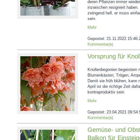
deren Pflanzen immer wieder
inzwischen resigniert haben.
zwingend hell, er muss einfa
sein.
Mehr
Gepostet:
21.11.2022 15:46:
Kommentar(e)
Vorsprung für Kno
Knollenbegonien begeistern m
Blumenkästen, Trögen, Ampel
Damit sie früh blühen, kann 
April ist die richtige Zeit da
kontraproduktiv sein.
Mehr
Gepostet:
23.04.2021 09:54:
Kommentar(e)
Gemüse- und Obs
Balkon für Einsteig