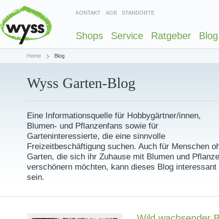
KONTAKT
AGB
STANDORTE
Shops
Service
Ratgeber
Blog
Home
Blog
Wyss Garten-Blog
Eine Informationsquelle für Hobbygärtner/innen,
Blumen- und Pflanzenfans sowie für
Garteninteressierte, die eine sinnvolle
Freizeitbeschäftigung suchen. Auch für Menschen o
Garten, die sich ihr Zuhause mit Blumen und Pflanz
verschönern möchten, kann dieses Blog interessant
sein.
Wild wachsender B