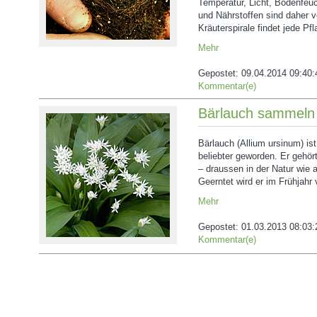
Temperatur, Licht, Bodenfeuc
und Nährstoffen sind daher v
Kräuterspirale findet jede Pf
Mehr
Gepostet:
09.04.2014 09:40:
Kommentar(e)
Bärlauch sammeln
Bärlauch (Allium ursinum) is
beliebter geworden. Er gehör
– draussen in der Natur wie 
Geerntet wird er im Frühjahr 
Mehr
Gepostet:
01.03.2013 08:03:
Kommentar(e)