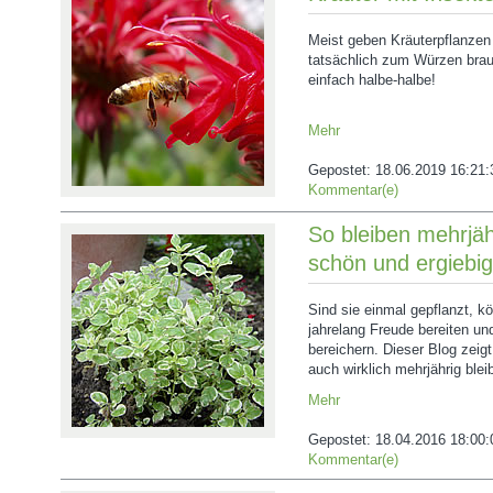
Meist geben Kräuterpflanzen 
tatsächlich zum Würzen bra
einfach halbe-halbe!
Mehr
Gepostet:
18.06.2019 16:21:
Kommentar(e)
So bleiben mehrjäh
schön und ergiebig
Sind sie einmal gepflanzt, k
jahrelang Freude bereiten u
bereichern. Dieser Blog zeigt
auch wirklich mehrjährig blei
Mehr
Gepostet:
18.04.2016 18:00:
Kommentar(e)