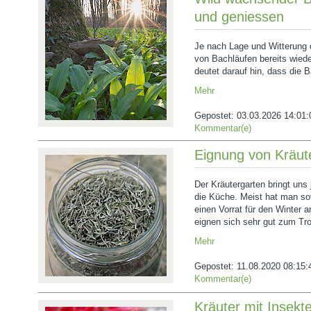
und geniessen
Je nach Lage und Witterung 
von Bachläufen bereits wied
deutet darauf hin, dass die 
Mehr
Gepostet:
03.03.2026 14:01:
Kommentar(e)
Eignung von Kräut
Der Kräutergarten bringt uns j
die Küche. Meist hat man so
einen Vorrat für den Winter a
eignen sich sehr gut zum Tr
Mehr
Gepostet:
11.08.2020 08:15:
Kommentar(e)
Kräuter mit Insekte