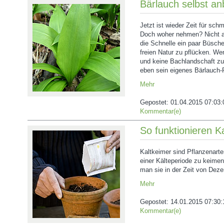
Bärlauch selbst a
Jetzt ist wieder Zeit für sch
Doch woher nehmen? Nicht al
die Schnelle ein paar Büsche
freien Natur zu pflücken. We
und keine Bachlandschaft zu
eben sein eigenes Bärlauch-
Mehr
Gepostet:
01.04.2015 07:03:
Kommentar(e)
So funktionieren K
Kaltkeimer sind Pflanzenart
einer Kälteperiode zu keimen
man sie in der Zeit von Deze
Mehr
Gepostet:
14.01.2015 07:30:
Kommentar(e)