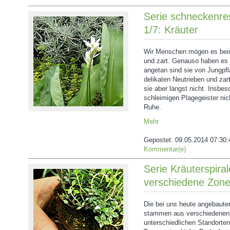
Serie schneckenres
1/7: Kräuter
Wir Menschen mögen es beim
und zart. Genauso haben es
angetan sind sie von Jungp
delikaten Neutrieben und zar
sie aber längst nicht. Insbe
schleimigen Plagegeister nich
Ruhe.
Mehr
Gepostet:
09.05.2014 07:30:
Kommentar(e)
Serie Kräuterspiral
verschiedene Zon
Die bei uns heute angebaute
stammen aus verschiedenen
unterschiedlichen Standorte