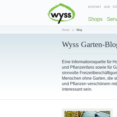
KONTAKT
AGB
ST
Shops
Serv
Home
Blog
Wyss Garten-Blo
Eine Informationsquelle für 
und Pflanzenfans sowie für Ga
sinnvolle Freizeitbeschäftigu
Menschen ohne Garten, die s
und Pflanzen verschönern mö
interessant sein.