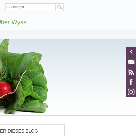
ber Wyss
ER DIESES BLOG