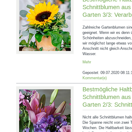
Schnittblumen aus
Garten 3/3: Verarb
Zahlreiche Gartenblumen sin
geeignet. Wenn wir es denn ü
Schönheiten abzuschneiden, 
wir möglichst lange etwas vo
Anschnitt nicht gleich Ansch
Wasser.
Mehr
Gepostet:
09.07.2020 08:11:
Kommentar(e)
Bestmögliche Haltb
Schnittblumen aus
Garten 2/3: Schnitt
Nicht alle Schnittblumen hal
Die Spanne reicht von zwei 
Wochen. Die Haltbarkeit läss