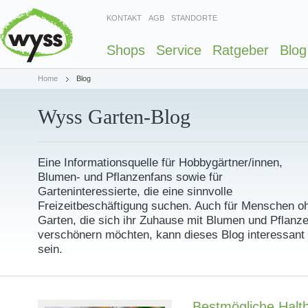
KONTAKT
AGB
STANDORTE
Shops
Service
Ratgeber
Blog
Home
Blog
Wyss Garten-Blog
Eine Informationsquelle für Hobbygärtner/innen,
Blumen- und Pflanzenfans sowie für
Garteninteressierte, die eine sinnvolle
Freizeitbeschäftigung suchen. Auch für Menschen o
Garten, die sich ihr Zuhause mit Blumen und Pflanz
verschönern möchten, kann dieses Blog interessant
sein.
Bestmögliche Haltb