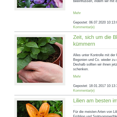
beeinflussen, indem wir mit
Mehr
Gepostet:
06.07.2020 10:13:
Kommentar(e)
Zeit, sich um die 
kümmern
Alles unter Kontrolle mit der
Begonien und Co. wieder zu
Deshalb sollten wir ihnen je
schenken.
Mehr
Gepostet:
18.01.2017 10:13:
Kommentar(e)
Lilien am besten i
Für die meisten Arten von Lil
Frühling und Spätsommer/Her