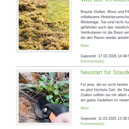
Braune Stellen, Moos und Fi
unliebsame Hinterlassenschaf
Wintertage. Sie sind nicht n
gefährden auch das natürli
Vertikutieren ist die Basis 
die den Rasen wieder ansehn
Mehr
Gepostet:
17.03.2026 14:48:
Kommentar(e)
Neustart für Staud
Für jene, die es nicht bereit
es jetzt höchste Zeit, die S
Zudem sollten sie mit allem 
ein gutes Gedeihen im neuen
Mehr
Gepostet:
11.03.2025 13:38:
Kommentar(e)