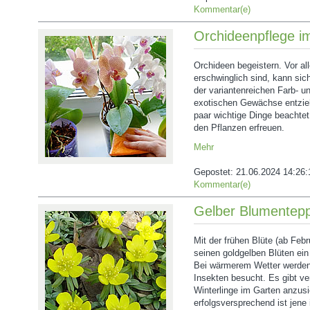
Kommentar(e)
Orchideenpflege i
Orchideen begeistern. Vor al
erschwinglich sind, kann si
der variantenreichen Farb- un
exotischen Gewächse entzieh
paar wichtige Dinge beachtet
den Pflanzen erfreuen.
Mehr
Gepostet:
21.06.2024 14:26:
Kommentar(e)
Gelber Blumentepp
Mit der frühen Blüte (ab Febru
seinen goldgelben Blüten ein
Bei wärmerem Wetter werden
Insekten besucht. Es gibt ve
Winterlinge im Garten anzus
erfolgsversprechend ist jene