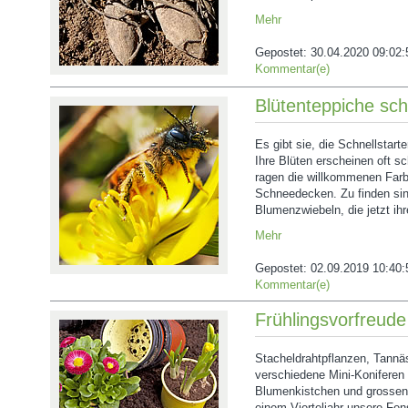
Mehr
Gepostet:
30.04.2020 09:02:
Kommentar(e)
Blütenteppiche sc
Es gibt sie, die Schnellstart
Ihre Blüten erscheinen oft s
ragen die willkommenen Farb
Schneedecken. Zu finden sin
Blumenzwiebeln, die jetzt ihr
Mehr
Gepostet:
02.09.2019 10:40:
Kommentar(e)
Frühlingsvorfreud
Stacheldrahtpflanzen, Tannä
verschiedene Mini-Koniferen 
Blumenkistchen und grossen
einem Vierteljahr unsere Fe