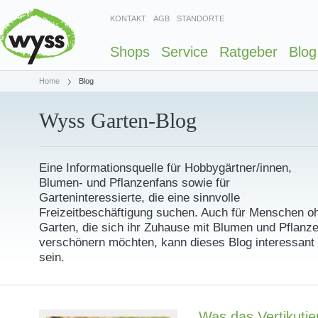
KONTAKT
AGB
STANDORTE
Shops
Service
Ratgeber
Blog
Home
Blog
Wyss Garten-Blog
Eine Informationsquelle für Hobbygärtner/innen,
Blumen- und Pflanzenfans sowie für
Garteninteressierte, die eine sinnvolle
Freizeitbeschäftigung suchen. Auch für Menschen o
Garten, die sich ihr Zuhause mit Blumen und Pflanz
verschönern möchten, kann dieses Blog interessant
sein.
Was das Vertikutie