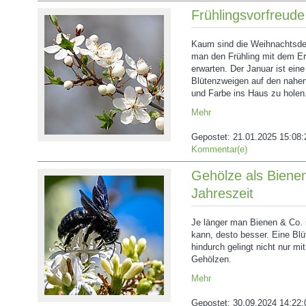
Frühlingsvorfreude
Kaum sind die Weihnachtsde
man den Frühling mit dem E
erwarten. Der Januar ist eine
Blütenzweigen auf den nahe
und Farbe ins Haus zu holen
Mehr
Gepostet:
21.01.2025 15:08:
Kommentar(e)
Gehölze als Bienen
Jahreszeit
Je länger man Bienen & Co. 
kann, desto besser. Eine Blü
hindurch gelingt nicht nur m
Gehölzen.
Mehr
Gepostet:
30.09.2024 14:22: