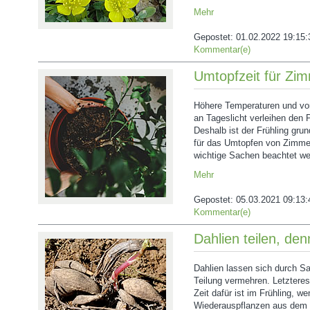
Mehr
Gepostet:
01.02.2022 19:15:
Kommentar(e)
Umtopfzeit für Zi
Höhere Temperaturen und vor
an Tageslicht verleihen den 
Deshalb ist der Frühling grun
für das Umtopfen von Zimmer
wichtige Sachen beachtet we
Mehr
Gepostet:
05.03.2021 09:13:
Kommentar(e)
Dahlien teilen, de
Dahlien lassen sich durch S
Teilung vermehren. Letzteres
Zeit dafür ist im Frühling, we
Wiederauspflanzen aus dem W