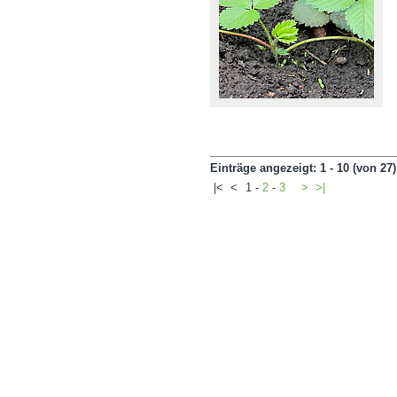
Einträge angezeigt: 1 - 10 (von 27)
|<
<
1
-
2
-
3
>
>|