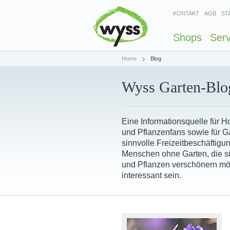
KONTAKT
AGB
ST
Shops
Serv
Home
Blog
Wyss Garten-Blo
Eine Informationsquelle für 
und Pflanzenfans sowie für Ga
sinnvolle Freizeitbeschäftigu
Menschen ohne Garten, die s
und Pflanzen verschönern mö
interessant sein.