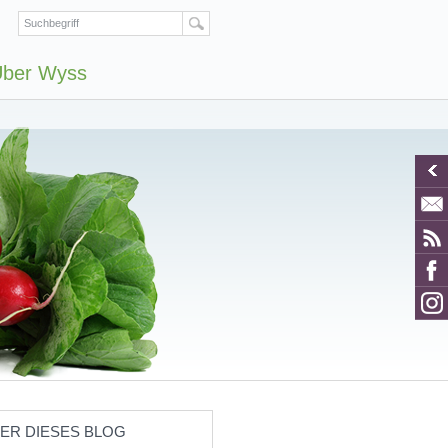
ber Wyss
ER DIESES BLOG