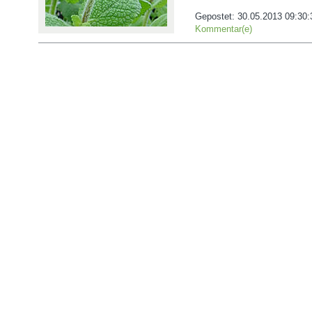
Gepostet:
30.05.2013 09:30:
Kommentar(e)