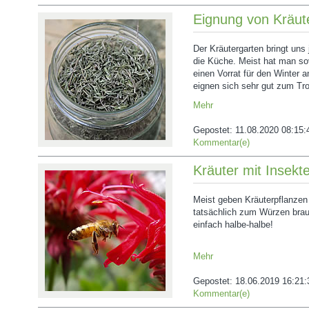
Eignung von Kräut
Der Kräutergarten bringt uns j
die Küche. Meist hat man so
einen Vorrat für den Winter a
eignen sich sehr gut zum Tr
Mehr
Gepostet:
11.08.2020 08:15:
Kommentar(e)
Kräuter mit Insekte
Meist geben Kräuterpflanzen 
tatsächlich zum Würzen bra
einfach halbe-halbe!
Mehr
Gepostet:
18.06.2019 16:21:
Kommentar(e)