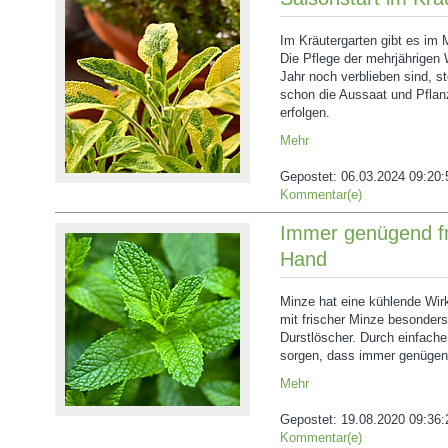
Im Kräutergarten gibt es im 
Die Pflege der mehrjährigen 
Jahr noch verblieben sind, st
schon die Aussaat und Pflanz
erfolgen.
Mehr
Gepostet:
06.03.2024 09:20:
Kommentar(e)
Immer genügend fr
Hand
Minze hat eine kühlende Wir
mit frischer Minze besonde
Durstlöscher. Durch einfach
sorgen, dass immer genügend
Mehr
Gepostet:
19.08.2020 09:36:
Kommentar(e)