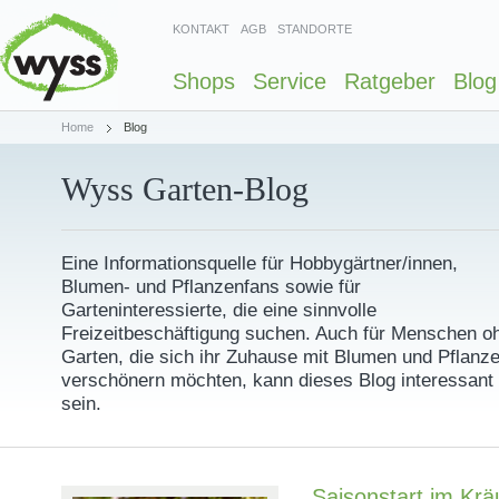
KONTAKT
AGB
STANDORTE
Shops
Service
Ratgeber
Blog
Home
Blog
Wyss Garten-Blog
Eine Informationsquelle für Hobbygärtner/innen,
Blumen- und Pflanzenfans sowie für
Garteninteressierte, die eine sinnvolle
Freizeitbeschäftigung suchen. Auch für Menschen o
Garten, die sich ihr Zuhause mit Blumen und Pflanz
verschönern möchten, kann dieses Blog interessant
sein.
Saisonstart im Krä