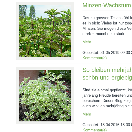
Minzen-Wachstum 
Das zu grossen Teilen kühl-f
es in sich: Vieles ist nur zö
Minzen. Sie mögen diese Ve
stark − manche zu stark.
Mehr
Gepostet:
31.05.2019 09:30:
Kommentar(e)
So bleiben mehrjäh
schön und ergiebig
Sind sie einmal gepflanzt, k
jahrelang Freude bereiten u
bereichern. Dieser Blog zeigt
auch wirklich mehrjährig blei
Mehr
Gepostet:
18.04.2016 18:00:
Kommentar(e)