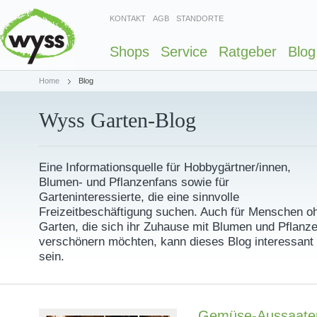
KONTAKT
AGB
STANDORTE
Shops
Service
Ratgeber
Blog
Home
Blog
Wyss Garten-Blog
Eine Informationsquelle für Hobbygärtner/innen,
Blumen- und Pflanzenfans sowie für
Garteninteressierte, die eine sinnvolle
Freizeitbeschäftigung suchen. Auch für Menschen o
Garten, die sich ihr Zuhause mit Blumen und Pflanz
verschönern möchten, kann dieses Blog interessant
sein.
Gemüse-Aussaaten