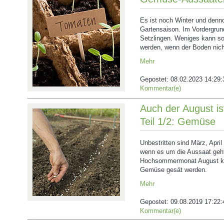
Es ist noch Winter und denno
Gartensaison. Im Vordergrun
Setzlingen. Weniges kann s
werden, wenn der Boden nicht
Mehr
Gepostet:
08.02.2023 14:29:
Kommentar(e)
Auch der August is
Teil 1/2: Gemüse
Unbestritten sind März, Apri
wenn es um die Aussaat geh
Hochsommermonat August kö
Gemüse gesät werden.
Mehr
Gepostet:
09.08.2019 17:22:
Kommentar(e)