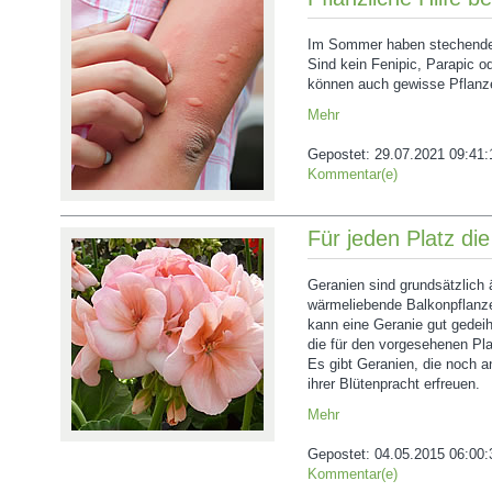
Im Sommer haben stechende 
Sind kein Fenipic, Parapic o
können auch gewisse Pflanze
Mehr
Gepostet:
29.07.2021 09:41:
Kommentar(e)
Für jeden Platz die
Geranien sind grundsätzlich
wärmeliebende Balkonpflanz
kann eine Geranie gut gedei
die für den vorgesehenen Plat
Es gibt Geranien, die noch a
ihrer Blütenpracht erfreuen.
Mehr
Gepostet:
04.05.2015 06:00:
Kommentar(e)