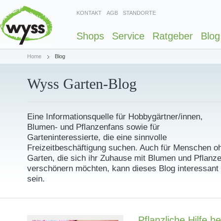
KONTAKT
AGB
STANDORTE
Shops
Service
Ratgeber
Blog
Home
Blog
Wyss Garten-Blog
Eine Informationsquelle für Hobbygärtner/innen,
Blumen- und Pflanzenfans sowie für
Garteninteressierte, die eine sinnvolle
Freizeitbeschäftigung suchen. Auch für Menschen o
Garten, die sich ihr Zuhause mit Blumen und Pflanz
verschönern möchten, kann dieses Blog interessant
sein.
Pflanzliche Hilfe b