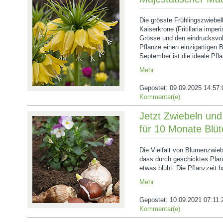
Die grösste Frühlingszwiebel
Kaiserkrone (Fritillaria imperi
Grösse und den eindrucksvoll
Pflanze einen einzigartigen 
September ist die ideale Pfla
Mehr
Gepostet:
09.09.2025 14:57:
Kommentar(e)
Jetzt Zwiebeln und
für 10 Monate Blüt
Die Vielfalt von Blumenzwiebe
dass durch geschicktes Plan
etwas blüht. Die Pflanzzeit 
Mehr
Gepostet:
10.09.2021 07:11:
Kommentar(e)