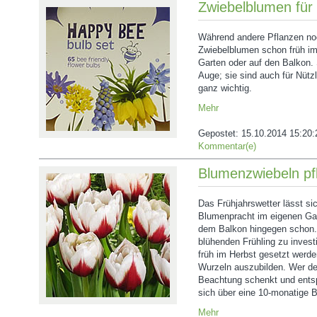
Zwiebelblumen für 
Während andere Pflanzen noc
Zwiebelblumen schon früh im 
Garten oder auf den Balkon. 
Auge; sie sind auch für Nüt
ganz wichtig.
Mehr
Gepostet:
15.10.2014 15:20:
Kommentar(e)
Blumenzwiebeln pf
Das Frühjahrswetter lässt sic
Blumenpracht im eigenen Gar
dem Balkon hingegen schon. J
blühenden Frühling zu invest
früh im Herbst gesetzt werde
Wurzeln auszubilden. Wer de
Beachtung schenkt und ents
sich über eine 10-monatige B
Mehr