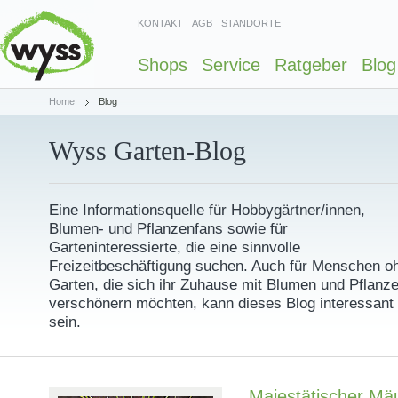
KONTAKT
AGB
STANDORTE
Shops
Service
Ratgeber
Blog
Home
Blog
Wyss Garten-Blog
Eine Informationsquelle für Hobbygärtner/innen,
Blumen- und Pflanzenfans sowie für
Garteninteressierte, die eine sinnvolle
Freizeitbeschäftigung suchen. Auch für Menschen o
Garten, die sich ihr Zuhause mit Blumen und Pflanz
verschönern möchten, kann dieses Blog interessant
sein.
Majestätischer Mä