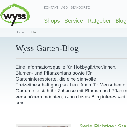
KONTAKT
AGB
STANDORTE
Shops
Service
Ratgeber
Blog
Home
Blog
Wyss Garten-Blog
Eine Informationsquelle für Hobbygärtner/innen,
Blumen- und Pflanzenfans sowie für
Garteninteressierte, die eine sinnvolle
Freizeitbeschäftigung suchen. Auch für Menschen o
Garten, die sich ihr Zuhause mit Blumen und Pflanz
verschönern möchten, kann dieses Blog interessant
sein.
Serie Richtiger Sta