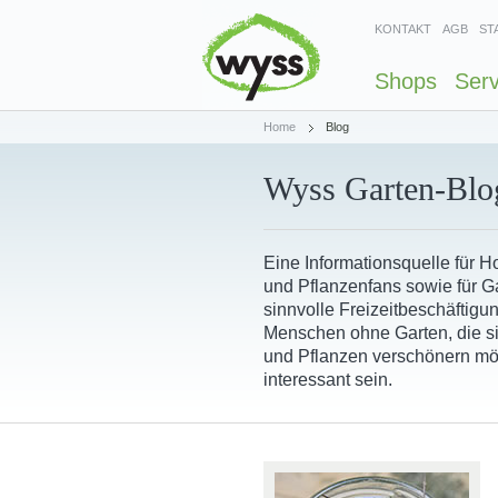
KONTAKT
AGB
ST
Shops
Serv
Home
Blog
Wyss Garten-Blo
Eine Informationsquelle für 
und Pflanzenfans sowie für Ga
sinnvolle Freizeitbeschäftigu
Menschen ohne Garten, die s
und Pflanzen verschönern mö
interessant sein.