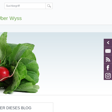
ber Wyss
ER DIESES BLOG