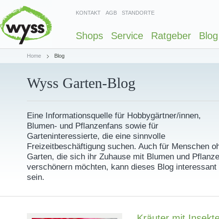
KONTAKT
AGB
STANDORTE
Shops
Service
Ratgeber
Blog
Home
Blog
Wyss Garten-Blog
Eine Informationsquelle für Hobbygärtner/innen,
Blumen- und Pflanzenfans sowie für
Garteninteressierte, die eine sinnvolle
Freizeitbeschäftigung suchen. Auch für Menschen o
Garten, die sich ihr Zuhause mit Blumen und Pflanz
verschönern möchten, kann dieses Blog interessant
sein.
Kräuter mit Insekte