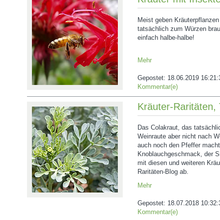
Meist geben Kräuterpflanzen 
tatsächlich zum Würzen bra
einfach halbe-halbe!
Mehr
Gepostet:
18.06.2019 16:21:
Kommentar(e)
Kräuter-Raritäten, 
Das Colakraut, das tatsächl
Weinraute aber nicht nach We
auch noch den Pfeffer macht
Knoblauchgeschmack, der Sie
mit diesen und weiteren Kräu
Raritäten-Blog ab.
Mehr
Gepostet:
18.07.2018 10:32:
Kommentar(e)