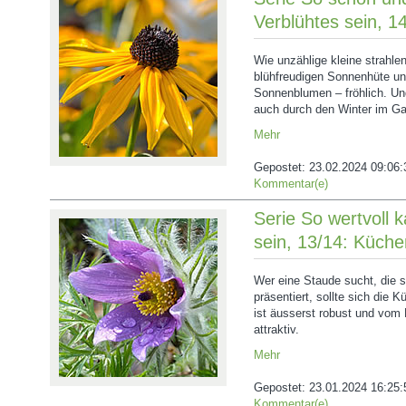
Verblühtes sein, 1
Wie unzählige kleine strahle
blühfreudigen Sonnenhüte un
Sonnenblumen – fröhlich. Und
auch durch den Winter im Ga
Mehr
Gepostet:
23.02.2024 09:06:
Kommentar(e)
Serie So wertvoll 
sein, 13/14: Küche
Wer eine Staude sucht, die 
präsentiert, sollte sich die
ist äusserst robust und vom 
attraktiv.
Mehr
Gepostet:
23.01.2024 16:25:
Kommentar(e)