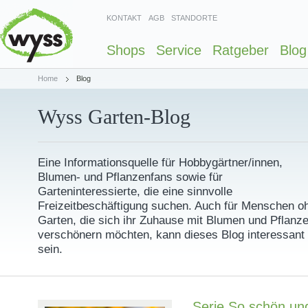
KONTAKT
AGB
STANDORTE
Shops
Service
Ratgeber
Blog
Home
Blog
Wyss Garten-Blog
Eine Informationsquelle für Hobbygärtner/innen,
Blumen- und Pflanzenfans sowie für
Garteninteressierte, die eine sinnvolle
Freizeitbeschäftigung suchen. Auch für Menschen o
Garten, die sich ihr Zuhause mit Blumen und Pflanz
verschönern möchten, kann dieses Blog interessant
sein.
Serie So schön und