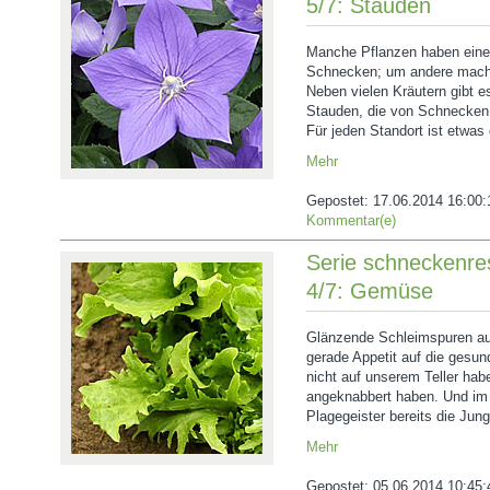
5/7: Stauden
Manche Pflanzen haben eine
Schnecken; um andere mache
Neben vielen Kräutern gibt e
Stauden, die von Schnecken 
Für jeden Standort ist etwas 
Mehr
Gepostet:
17.06.2014 16:00:
Kommentar(e)
Serie schneckenres
4/7: Gemüse
Glänzende Schleimspuren au
gerade Appetit auf die gesu
nicht auf unserem Teller hab
angeknabbert haben. Und im 
Plagegeister bereits die Jung
Mehr
Gepostet:
05.06.2014 10:45: