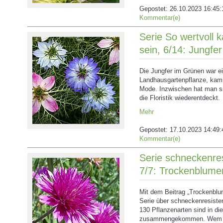
Gepostet:
26.10.2023 16:45:
Kommentar(e)
Serie So wertvoll 
sein, 6/14: Jungfe
Die Jungfer im Grünen war ei
Landhausgartenpflanze, kam 
Mode. Inzwischen hat man si
die Floristik wiederentdeckt.
Mehr
Gepostet:
17.10.2023 14:49:
Kommentar(e)
Serie schneckenres
7/7: Trockenblume
Mit dem Beitrag „Trockenblu
Serie über schneckenresiste
130 Pflanzenarten sind in di
zusammengekommen. Wem d