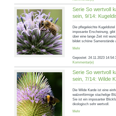
Serie So wertvoll 
sein, 9/14: Kugeldi
Die pflegeleichte Kugeldistel 
imposante Erscheinung, gibt 
über eine lange Zeit mit wun
bildet schöne Samenstände 
Mehr
Gepostet:
24.11.2023 14:54:
Kommentar(e)
Serie So wertvoll 
sein, 7/14: Wilde 
Die Wilde Karde ist eine ein
walzenförmige stachelige Blü
Sie ist ein imposanter Blickf
ökologisch sehr wertvoll.
Mehr