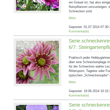
ein Gräuel ist, hat also einig
Nutzpflanzen umzusteigen, di
Schnecken sind.
Mehr
Gepostet:
01.07.2014 07:30:
Kommentar(e)
Serie schneckenres
6/7: Steingartenpf
Praktisch jeder Hobbygärtner
über eine Schneckenplage im
für die Schnecken wahre Lec
Rittersporn, Tagetes oder Fu
typischen „Schneckenopfer“
Mehr
Gepostet:
19.06.2014 10:15:
Kommentar(e)
Serie schneckenres