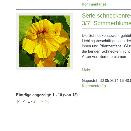
Kommentar(e)
Serie schneckenres
3/7: Sommerblum
Die Schneckenabwehr gehört
Lieblingsbeschäftigungen der
innen und Pflanzenfans. Glüc
die bei den Schnecken nicht 
Arten von Sommerblumen.
Mehr
Gepostet:
30.05.2014 16:40:
Kommentar(e)
Einträge angezeigt: 1 - 10 (von 12)
|<
<
1
-
2
>
>|