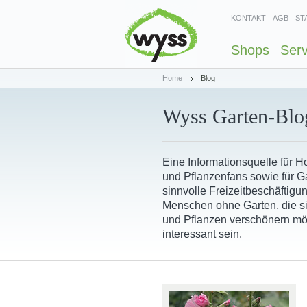
KONTAKT
AGB
ST
Shops
Serv
Home
Blog
Wyss Garten-Blo
Eine Informationsquelle für 
und Pflanzenfans sowie für Ga
sinnvolle Freizeitbeschäftigu
Menschen ohne Garten, die s
und Pflanzen verschönern mö
interessant sein.