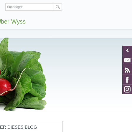
ber Wyss
ER DIESES BLOG