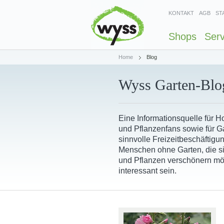
KONTAKT
AGB
ST
Shops
Serv
Home
Blog
Wyss Garten-Blo
Eine Informationsquelle für 
und Pflanzenfans sowie für Ga
sinnvolle Freizeitbeschäftigu
Menschen ohne Garten, die s
und Pflanzen verschönern mö
interessant sein.