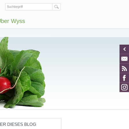
ber Wyss
ER DIESES BLOG