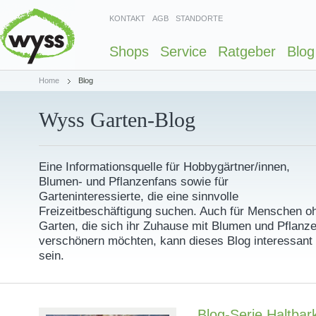
KONTAKT
AGB
STANDORTE
Shops
Service
Ratgeber
Blog
Home
Blog
Wyss Garten-Blog
Eine Informationsquelle für Hobbygärtner/innen,
Blumen- und Pflanzenfans sowie für
Garteninteressierte, die eine sinnvolle
Freizeitbeschäftigung suchen. Auch für Menschen o
Garten, die sich ihr Zuhause mit Blumen und Pflanz
verschönern möchten, kann dieses Blog interessant
sein.
Blog-Serie Haltbark