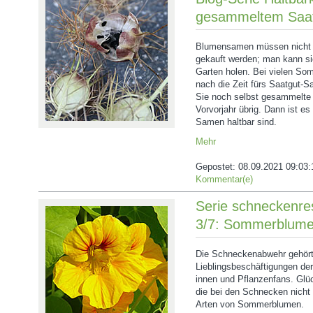
gesammeltem Saat
Blumensamen müssen nicht u
gekauft werden; man kann s
Garten holen. Bei vielen S
nach die Zeit fürs Saatgut-
Sie noch selbst gesammelte
Vorvorjahr übrig. Dann ist es
Samen haltbar sind.
Mehr
Gepostet:
08.09.2021 09:03:
Kommentar(e)
Serie schneckenres
3/7: Sommerblum
Die Schneckenabwehr gehört
Lieblingsbeschäftigungen der
innen und Pflanzenfans. Glüc
die bei den Schnecken nicht 
Arten von Sommerblumen.