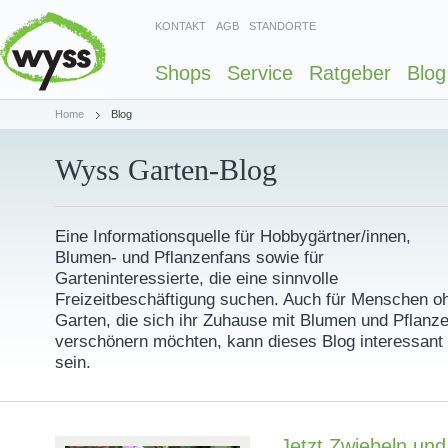
KONTAKT
AGB
STANDORTE
Shops
Service
Ratgeber
Blog
Home
Blog
Wyss Garten-Blog
Eine Informationsquelle für Hobbygärtner/innen,
Blumen- und Pflanzenfans sowie für
Garteninteressierte, die eine sinnvolle
Freizeitbeschäftigung suchen. Auch für Menschen o
Garten, die sich ihr Zuhause mit Blumen und Pflanz
verschönern möchten, kann dieses Blog interessant
sein.
Jetzt Zwiebeln und