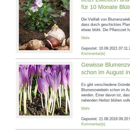
für 10 Monate Blüt
Die Vielfalt von Blumenzwiebe
dass durch geschicktes Plan
etwas blüht. Die Pflanzzeit 
Mehr
Gepostet:
10.09.2021 07:11:
Kommentar(e)
Gewisse Blumenzwi
schon im August i
Es gibt verschiedene Gründe
Blumenzwiebeln schon im Aug
werden. Einer davon ist, das
nahenden Herbst blühen soll
Mehr
Gepostet:
21.08.2018 09:20:
Kommentar(e)