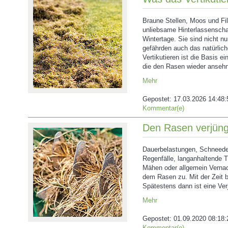
Braune Stellen, Moos und Fi
unliebsame Hinterlassenschaf
Wintertage. Sie sind nicht n
gefährden auch das natürli
Vertikutieren ist die Basis 
die den Rasen wieder ansehn
Mehr
Gepostet:
17.03.2026 14:48:
Kommentar(e)
Den Rasen verjün
Dauerbelastungen, Schneede
Regenfälle, langanhaltende T
Mähen oder allgemein Vernac
dem Rasen zu. Mit der Zeit bi
Spätestens dann ist eine Ve
Mehr
Gepostet:
01.09.2020 08:18:
Kommentar(e)