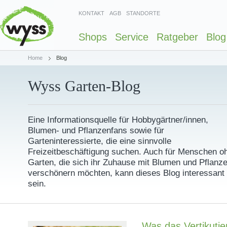
KONTAKT
AGB
STANDORTE
Shops
Service
Ratgeber
Blog
Home
Blog
Wyss Garten-Blog
Eine Informationsquelle für Hobbygärtner/innen,
Blumen- und Pflanzenfans sowie für
Garteninteressierte, die eine sinnvolle
Freizeitbeschäftigung suchen. Auch für Menschen o
Garten, die sich ihr Zuhause mit Blumen und Pflanz
verschönern möchten, kann dieses Blog interessant
sein.
Was das Vertikutie