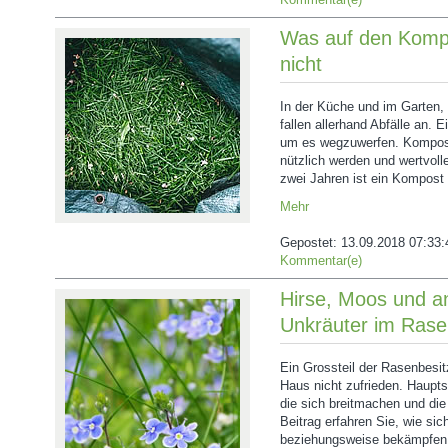
Was auf den Komp
nicht
In der Küche und im Garten, 
fallen allerhand Abfälle an. E
um es wegzuwerfen. Kompost
nützlich werden und wertvolle
zwei Jahren ist ein Kompost 
Mehr
Gepostet:
13.09.2018 07:33:
Kommentar(e)
Hirse, Moos und a
Unkräuter im Ras
Ein Grossteil der Rasenbesi
Haus nicht zufrieden. Haupt
die sich breitmachen und die
Beitrag erfahren Sie, wie si
beziehungsweise bekämpfen 