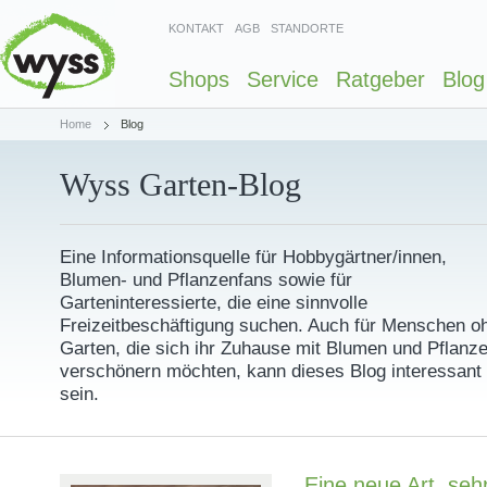
KONTAKT
AGB
STANDORTE
Shops
Service
Ratgeber
Blog
Home
Blog
Wyss Garten-Blog
Eine Informationsquelle für Hobbygärtner/innen,
Blumen- und Pflanzenfans sowie für
Garteninteressierte, die eine sinnvolle
Freizeitbeschäftigung suchen. Auch für Menschen o
Garten, die sich ihr Zuhause mit Blumen und Pflanz
verschönern möchten, kann dieses Blog interessant
sein.
Eine neue Art, seh