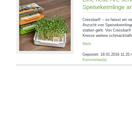
Speisekeimlinge a
Cressbar® ‒ so heisst ein n
Anzucht von Speisekeimlinge
statten geht. Von Cressbar®
Kresse weitere schmackhaft
Mehr
Gepostet:
18.01.2016 11:25:
Kommentar(e)