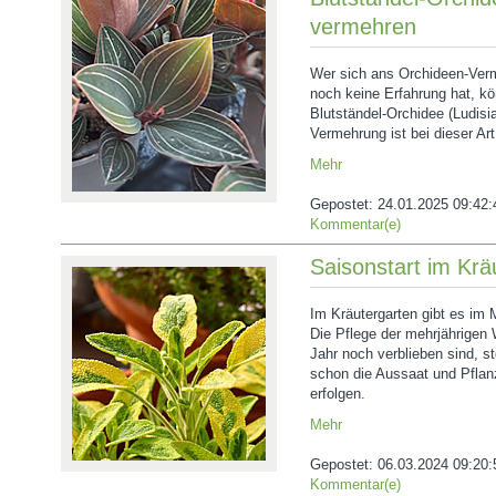
vermehren
Wer sich ans Orchideen-Ver
noch keine Erfahrung hat, kö
Blutständel-Orchidee (Ludisi
Vermehrung ist bei dieser Art
Mehr
Gepostet:
24.01.2025 09:42:
Kommentar(e)
Saisonstart im Krä
Im Kräutergarten gibt es im 
Die Pflege der mehrjährigen 
Jahr noch verblieben sind, st
schon die Aussaat und Pflanz
erfolgen.
Mehr
Gepostet:
06.03.2024 09:20:
Kommentar(e)