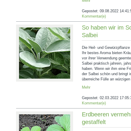
Mehr
Gepostet:
09.08.2022 14:41:
Kommentar(e)
So haben wir im S
Salbei
Die Heil- und Gewürzpflanze 
Ihr bestes Aroma bieten Kräu
vor ihrer Verwendung geernt
Salbei praktisch jahrein, jah
haben. Wenn wir ihm eine Fr
der Salbei schön und bringt
überreiche Fülle an würzigen 
Mehr
Gepostet:
02.03.2022 17:05:
Kommentar(e)
Erdbeeren vermeh
gestaffelt