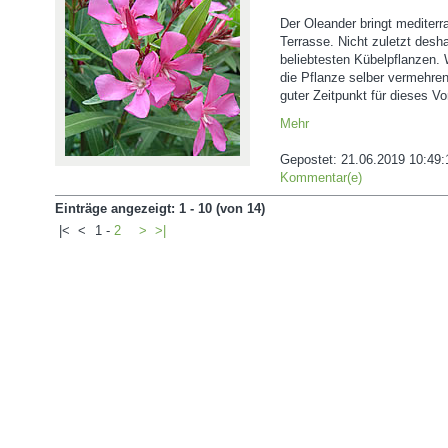
Der Oleander bringt mediter
Terrasse. Nicht zuletzt desha
beliebtesten Kübelpflanzen.
die Pflanze selber vermehre
guter Zeitpunkt für dieses V
Mehr
Gepostet:
21.06.2019 10:49:
Kommentar(e)
Einträge angezeigt: 1 - 10 (von 14)
|<
<
1
-
2
>
>|