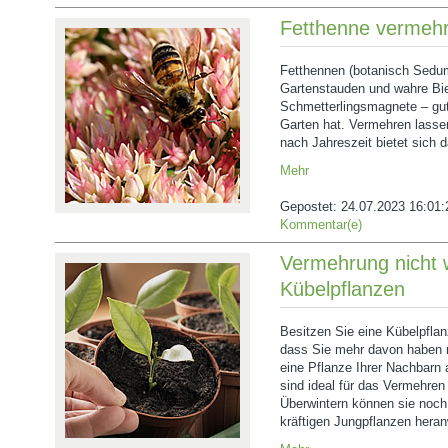
Fetthenne vermeh
Fetthennen (botanisch Sedu
Gartenstauden und wahre Bi
Schmetterlingsmagnete – gu
Garten hat. Vermehren lassen
nach Jahreszeit bietet sich 
Mehr
Gepostet:
24.07.2023 16:01:
Kommentar(e)
Vermehrung nicht w
Kübelpflanzen
Besitzen Sie eine Kübelpflanz
dass Sie mehr davon haben 
eine Pflanze Ihrer Nachbar
sind ideal für das Vermehren
Überwintern können sie noch
kräftigen Jungpflanzen her