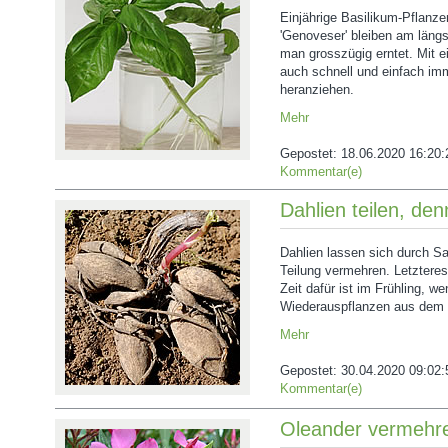
Einjährige Basilikum-Pflanzen
'Genoveser' bleiben am län
man grosszügig erntet. Mit e
auch schnell und einfach im
heranziehen.
Mehr
Gepostet:
18.06.2020 16:20:
Kommentar(e)
Dahlien teilen, de
Dahlien lassen sich durch S
Teilung vermehren. Letzteres
Zeit dafür ist im Frühling, we
Wiederauspflanzen aus dem W
Mehr
Gepostet:
30.04.2020 09:02:
Kommentar(e)
Oleander vermehr