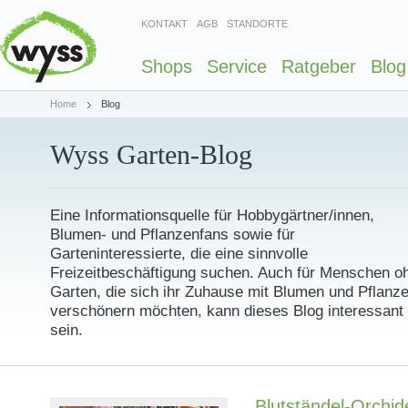
KONTAKT
AGB
STANDORTE
Shops
Service
Ratgeber
Blog
Home
Blog
Wyss Garten-Blog
Eine Informationsquelle für Hobbygärtner/innen,
Blumen- und Pflanzenfans sowie für
Garteninteressierte, die eine sinnvolle
Freizeitbeschäftigung suchen. Auch für Menschen o
Garten, die sich ihr Zuhause mit Blumen und Pflanz
verschönern möchten, kann dieses Blog interessant
sein.
Blutständel-Orchid