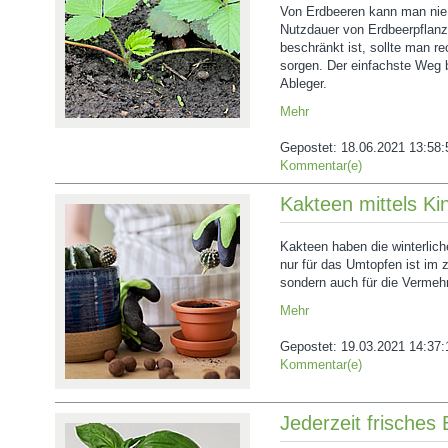
Von Erdbeeren kann man nie 
Nutzdauer von Erdbeerpflanze
beschränkt ist, sollte man r
sorgen. Der einfachste Weg b
Ableger.
Mehr
Gepostet:
18.06.2021 13:58:
Kommentar(e)
Kakteen mittels K
Kakteen haben die winterlich
nur für das Umtopfen ist im z
sondern auch für die Vermeh
Mehr
Gepostet:
19.03.2021 14:37:
Kommentar(e)
Jederzeit frisches 