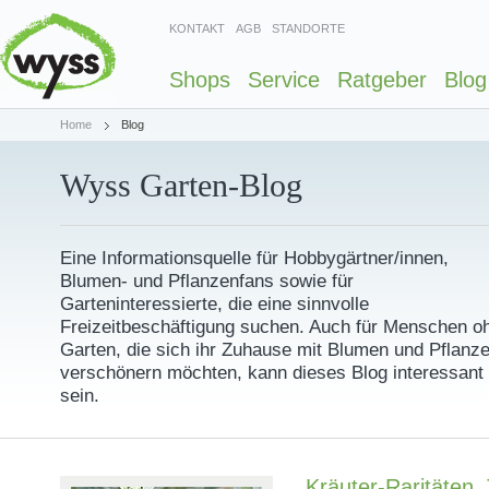
KONTAKT
AGB
STANDORTE
Shops
Service
Ratgeber
Blog
Home
Blog
Wyss Garten-Blog
Eine Informationsquelle für Hobbygärtner/innen,
Blumen- und Pflanzenfans sowie für
Garteninteressierte, die eine sinnvolle
Freizeitbeschäftigung suchen. Auch für Menschen o
Garten, die sich ihr Zuhause mit Blumen und Pflanz
verschönern möchten, kann dieses Blog interessant
sein.
Kräuter-Raritäten, 