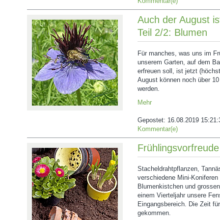
Kommentar(e)
Auch der August is
Teil 2/2: Blumen
Für manches, was uns im Fr
unserem Garten, auf dem Bal
erfreuen soll, ist jetzt (höch
August können noch über 10
werden.
Mehr
Gepostet:
16.08.2019 15:21:
Kommentar(e)
Frühlingsvorfreud
Stacheldrahtpflanzen, Tannä
verschiedene Mini-Koniferen 
Blumenkistchen und grossen
einem Vierteljahr unsere Fe
Eingangsbereich. Die Zeit für
gekommen.