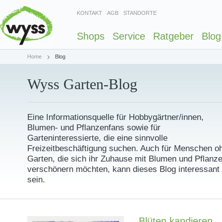
KONTAKT
AGB
STANDORTE
Shops
Service
Ratgeber
Blog
Home
Blog
Wyss Garten-Blog
Eine Informationsquelle für Hobbygärtner/innen,
Blumen- und Pflanzenfans sowie für
Garteninteressierte, die eine sinnvolle
Freizeitbeschäftigung suchen. Auch für Menschen o
Garten, die sich ihr Zuhause mit Blumen und Pflanz
verschönern möchten, kann dieses Blog interessant
sein.
Blüten kandieren