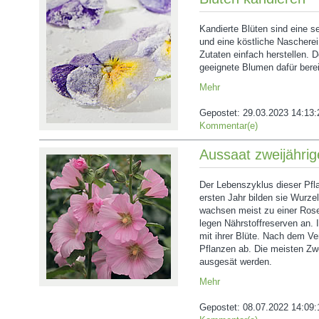
Kandierte Blüten sind eine s
und eine köstliche Nascherei
Zutaten einfach herstellen. De
geeignete Blumen dafür berei
Mehr
Gepostet:
29.03.2023 14:13:
Kommentar(e)
Aussaat zweijähri
Der Lebenszyklus dieser Pfl
ersten Jahr bilden sie Wurzel
wachsen meist zu einer Rose
legen Nährstoffreserven an. 
mit ihrer Blüte. Nach dem Ve
Pflanzen ab. Die meisten Zwe
ausgesät werden.
Mehr
Gepostet:
08.07.2022 14:09: