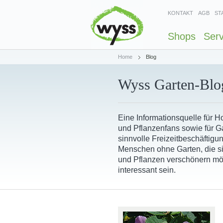
KONTAKT
AGB
ST
Shops
Serv
Home
Blog
Wyss Garten-Blo
Eine Informationsquelle für 
und Pflanzenfans sowie für Ga
sinnvolle Freizeitbeschäftigu
Menschen ohne Garten, die s
und Pflanzen verschönern mö
interessant sein.