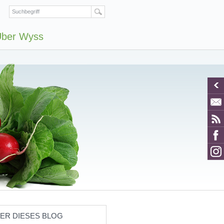
ber Wyss
ER DIESES BLOG